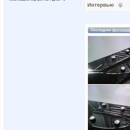
Интервью
Последние
фотогра