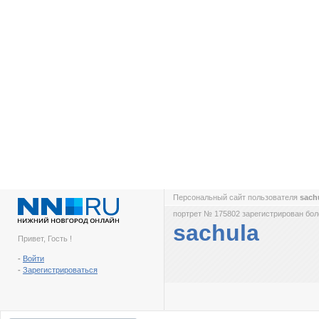
Персональный сайт пользователя
sach
портрет № 175802 зарегистрирован боле
sachula
Привет, Гость !
-
Войти
-
Зарегистрироваться