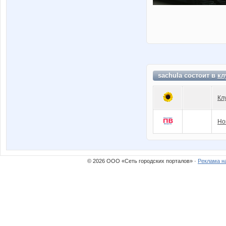
sachula состоит в
кл
Кл
Но
© 2026 ООО «Сеть городских порталов» ·
Реклама н