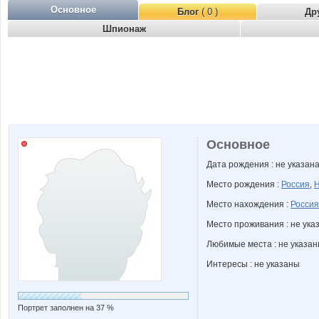
Основное
Блог
( 0 )
Др
Шпионаж
Основное
Дата рождения : не указан
Место рождения :
Россия
,
Н
Место нахождения :
Россия
Место проживания : не ука
Любимые места : не указа
Интересы : не указаны
Портрет заполнен на 37 %